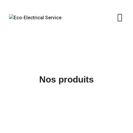
Skip
to
content
Nos produits