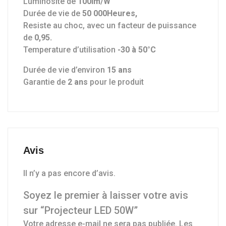
Luminosité de
100lm/W
Durée de vie de
50 000Heures,
Resiste au choc, avec un facteur de puissance
de
0,95.
Temperature d’utilisation
-30 à 50°C
Durée de vie d’environ
15 ans
Garantie de
2 ans
pour le produit
Avis
Il n’y a pas encore d’avis.
Soyez le premier à laisser votre avis
sur “Projecteur LED 50W”
Votre adresse e-mail ne sera pas publiée.
Les