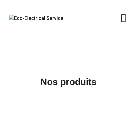
Skip
to
content
Nos produits