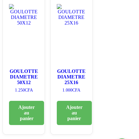
GOULOTTE
GOULOTTE
DIAMETRE
DIAMETRE
50X12
25X16
1.250
CFA
1.000
CFA
Ajouter
Ajouter
au
au
panier
panier